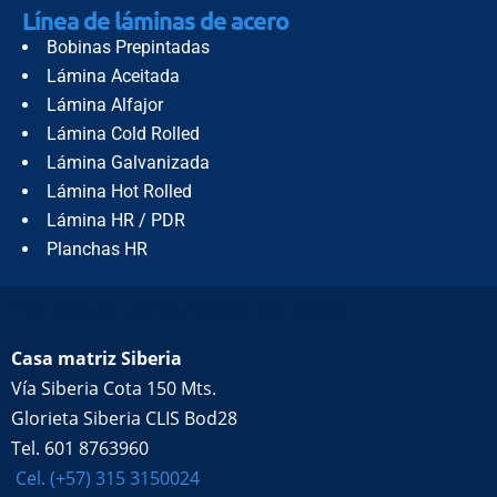
Línea de láminas de acero
Bobinas Prepintadas
Lámina Aceitada
Lámina Alfajor
Lámina Cold Rolled
Lámina Galvanizada
Lámina Hot Rolled
Lámina HR / PDR
Planchas HR
Puntos de venta físicos de acero
Casa matriz Siberia
Vía Siberia Cota 150 Mts.
Glorieta Siberia CLIS Bod28
Tel. 601 8763960
Cel. (+57) 315 3150024