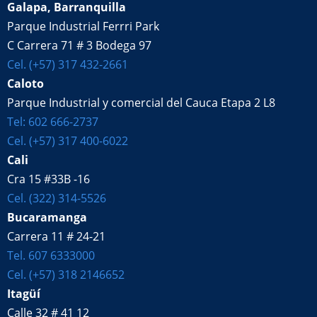
Galapa, Barranquilla
Parque Industrial Ferrri Park
C Carrera 71 # 3 Bodega 97
Cel. (+57) 317 432-2661
Caloto
Parque Industrial y comercial del Cauca Etapa 2 L8
Tel: 602 666-2737
Cel. (+57) 317 400-6022
Cali
Cra 15 #33B -16
Cel. (322) 314-5526
Bucaramanga
Carrera 11 # 24-21
Tel. 607 6333000
Cel. (+57) 318 2146652
Itagüí
Calle 32 # 41 12