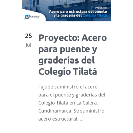
25
Proyecto: Acero
Jul
para puente y
graderías del
Colegio Tilatá
Fajobe suministró el acero
para el puente y graderías del
Colegio Tilatá en La Calera,
Cundinamarca. Se suministró
acero estructural....