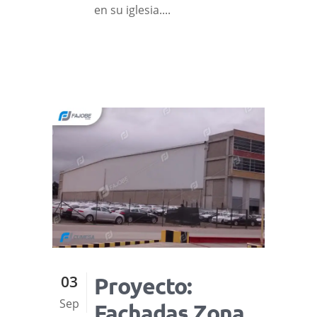
en su iglesia....
03
Proyecto:
Sep
Fachadas Zona