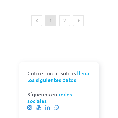
1
2
Cotice con nosotros
llena
los siguientes datos
Síguenos en
redes
sociales
|
|
|