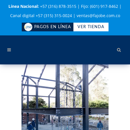
Línea Nacional:
+57 (316) 878-3515
|
Fijo: (601) 917-8462
|
Canal digital +57 (315) 315-0024
|
ventas@fajobe.com.co
PAGOS EN LÍNEA
VER TIENDA