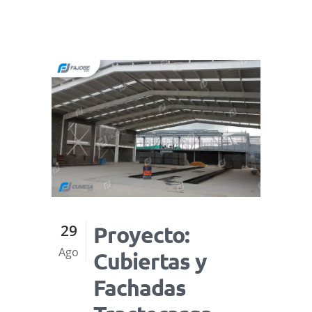
29
Proyecto:
Ago
Cubiertas y
Fachadas