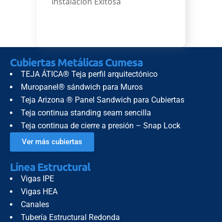
Instalación Exitosa
Cubiertas Metálicas Cumesa
TEJA ÁTICA® Teja perfil arquitectónico
Muropanel® sándwich para Muros
Teja Arizona ® Panel Sandwich para Cubiertas
Teja continua standing seam sencilla
Teja continua de cierre a presión – Snap Lock
Ver más cubiertas
Línea Estructural
Vigas IPE
Vigas HEA
Canales
Tubería Estructural Redonda