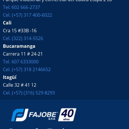
Tel: 602 666-2737
Cel. (+57) 317 400-6022
Cali
Cra 15 #33B -16
Cel. (322) 314-5526
Bucaramanga
Carrera 11 # 24-21
Tel. 607 6333000
Cel. (+57) 318 2146652
Itagüí
Calle 32 # 41 12
Cel. (+57) (316) 529-8293