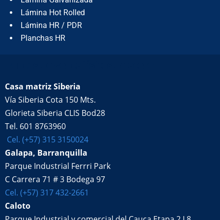
Lámina Hot Rolled
Lámina HR / PDR
Planchas HR
Puntos de venta físicos de acero
Casa matriz Siberia
Vía Siberia Cota 150 Mts.
Glorieta Siberia CLIS Bod28
Tel. 601 8763960
Cel. (+57) 315 3150024
Galapa, Barranquilla
Parque Industrial Ferrri Park
C Carrera 71 # 3 Bodega 97
Cel. (+57) 317 432-2661
Caloto
Parque Industrial y comercial del Cauca Etapa 2 L8