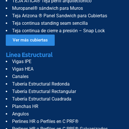
TEJA ÁTICA® Teja perfil arquitectónico
Muropanel® sándwich para Muros
Teja Arizona ® Panel Sandwich para Cubiertas
Teja continua standing seam sencilla
Teja continua de cierre a presión – Snap Lock
Ver más cubiertas
Línea Estructural
Vigas IPE
Vigas HEA
Canales
Tubería Estructural Redonda
Tubería Estructural Rectangular
Tubería Estructural Cuadrada
Planchas HR
Angulos
Perlines HR o Perfiles en C PRF®
Perlines HR o Perfiles en C PRF® Galvanizados