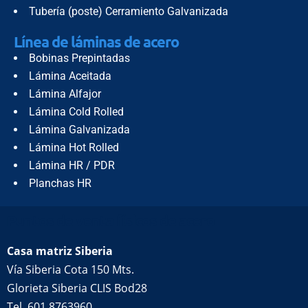
Tubería (poste) Cerramiento Galvanizada
Línea de láminas de acero
Bobinas Prepintadas
Lámina Aceitada
Lámina Alfajor
Lámina Cold Rolled
Lámina Galvanizada
Lámina Hot Rolled
Lámina HR / PDR
Planchas HR
Puntos de venta físicos de acero
Casa matriz Siberia
Vía Siberia Cota 150 Mts.
Glorieta Siberia CLIS Bod28
Tel. 601 8763960