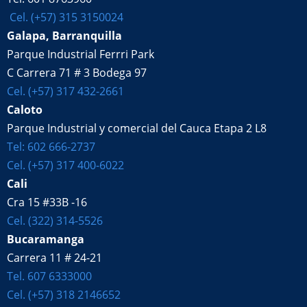
Cel. (+57) 315 3150024
Galapa, Barranquilla
Parque Industrial Ferrri Park
C Carrera 71 # 3 Bodega 97
Cel. (+57) 317 432-2661
Caloto
Parque Industrial y comercial del Cauca Etapa 2 L8
Tel: 602 666-2737
Cel. (+57) 317 400-6022
Cali
Cra 15 #33B -16
Cel. (322) 314-5526
Bucaramanga
Carrera 11 # 24-21
Tel. 607 6333000
Cel. (+57) 318 2146652