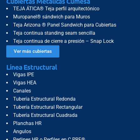
Cubiertas Metálicas Cumesa
TEJA ÁTICA® Teja perfil arquitectónico
Muropanel® sándwich para Muros
Teja Arizona ® Panel Sandwich para Cubiertas
Teja continua standing seam sencilla
Teja continua de cierre a presión – Snap Lock
Ver más cubiertas
Línea Estructural
Vigas IPE
Vigas HEA
Canales
Tubería Estructural Redonda
Tubería Estructural Rectangular
Tubería Estructural Cuadrada
Planchas HR
Angulos
Perlines HR o Perfiles en C PRF®