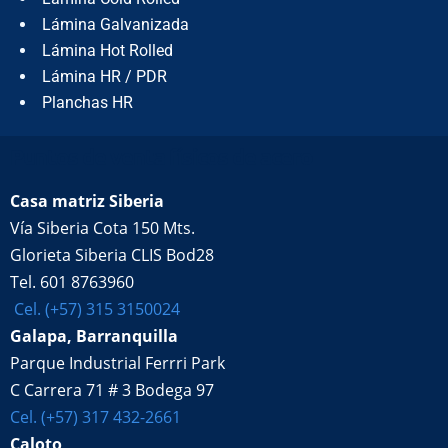
Lámina Galvanizada
Lámina Hot Rolled
Lámina HR / PDR
Planchas HR
Puntos de venta físicos de acero
Casa matriz Siberia
Vía Siberia Cota 150 Mts.
Glorieta Siberia CLIS Bod28
Tel. 601 8763960
Cel. (+57) 315 3150024
Galapa, Barranquilla
Parque Industrial Ferrri Park
C Carrera 71 # 3 Bodega 97
Cel. (+57) 317 432-2661
Caloto