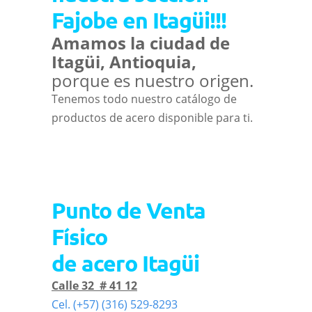
Fajobe en Itagüi!!!
Amamos la ciudad de
Itagüi, Antioquia,
porque es nuestro origen.
Tenemos todo nuestro catálogo de
productos de acero disponible para ti.
Punto de Venta
Físico
de acero Itagüi
Calle 32 # 41 12
Cel. (+57) (316) 529-8293