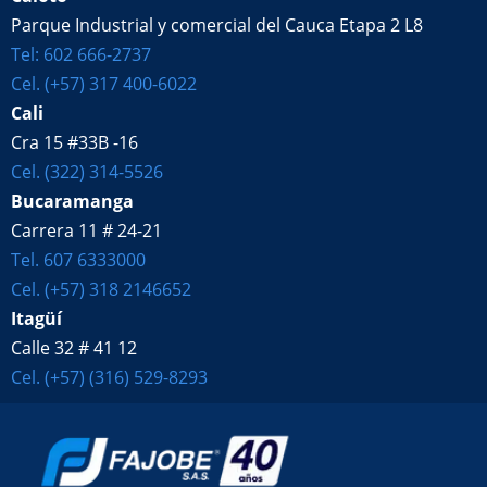
Parque Industrial y comercial del Cauca Etapa 2 L8
Tel: 602 666-2737
Cel. (+57) 317 400-6022
Cali
Cra 15 #33B -16
Cel. (322) 314-5526
Bucaramanga
Carrera 11 # 24-21
Tel. 607 6333000
Cel. (+57) 318 2146652
Itagüí
Calle 32 # 41 12
Cel. (+57) (316) 529-8293