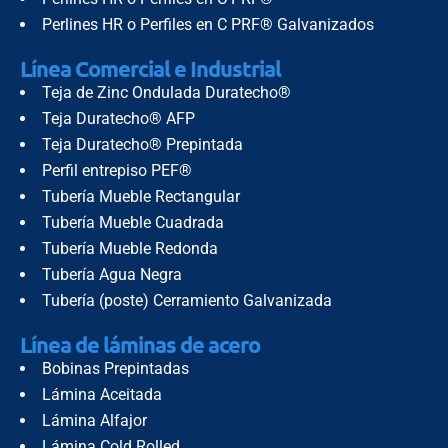
Perlines HR o Perfiles en C PRF® Galvanizados
Línea Comercial e Industrial
Teja de Zinc Ondulada Duratecho®
Teja Duratecho® AFP
Teja Duratecho® Prepintada
Perfil entrepiso PEF®
Tubería Mueble Rectangular
Tubería Mueble Cuadrada
Tubería Mueble Redonda
Tubería Agua Negra
Tubería (poste) Cerramiento Galvanizada
Línea de láminas de acero
Bobinas Prepintadas
Lámina Aceitada
Lámina Alfajor
Lámina Cold Rolled