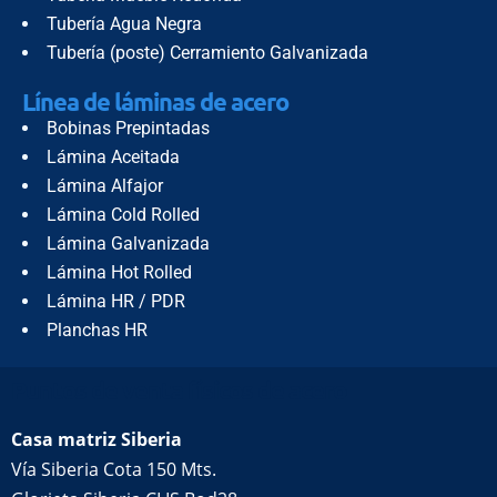
Tubería Agua Negra
Tubería (poste) Cerramiento Galvanizada
Línea de láminas de acero
Bobinas Prepintadas
Lámina Aceitada
Lámina Alfajor
Lámina Cold Rolled
Lámina Galvanizada
Lámina Hot Rolled
Lámina HR / PDR
Planchas HR
Puntos de venta físicos de acero
Casa matriz Siberia
Vía Siberia Cota 150 Mts.