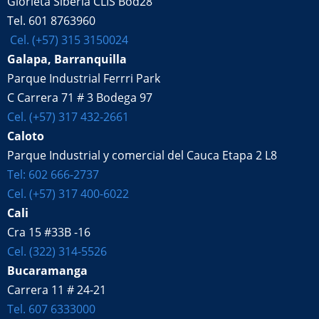
Glorieta Siberia CLIS Bod28
Tel. 601 8763960
Cel. (+57) 315 3150024
Galapa, Barranquilla
Parque Industrial Ferrri Park
C Carrera 71 # 3 Bodega 97
Cel. (+57) 317 432-2661
Caloto
Parque Industrial y comercial del Cauca Etapa 2 L8
Tel: 602 666-2737
Cel. (+57) 317 400-6022
Cali
Cra 15 #33B -16
Cel. (322) 314-5526
Bucaramanga
Carrera 11 # 24-21
Tel. 607 6333000