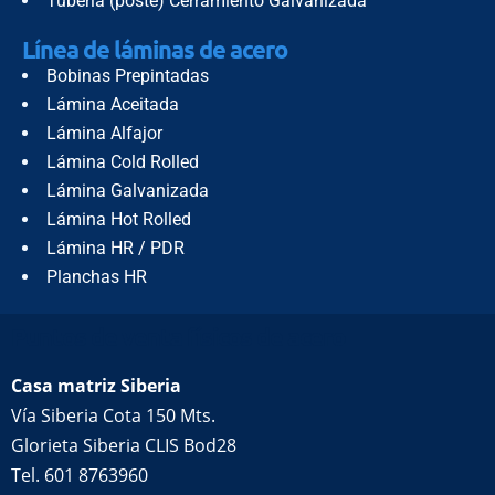
Tubería (poste) Cerramiento Galvanizada
Línea de láminas de acero
Bobinas Prepintadas
Lámina Aceitada
Lámina Alfajor
Lámina Cold Rolled
Lámina Galvanizada
Lámina Hot Rolled
Lámina HR / PDR
Planchas HR
Puntos de venta físicos de acero
Casa matriz Siberia
Vía Siberia Cota 150 Mts.
Glorieta Siberia CLIS Bod28
Tel. 601 8763960