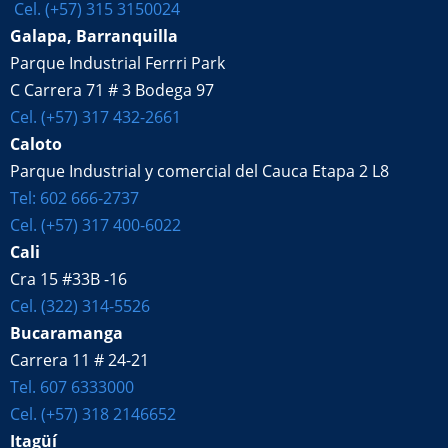
Cel. (+57) 315 3150024
Galapa, Barranquilla
Parque Industrial Ferrri Park
C Carrera 71 # 3 Bodega 97
Cel. (+57) 317 432-2661
Caloto
Parque Industrial y comercial del Cauca Etapa 2 L8
Tel: 602 666-2737
Cel. (+57) 317 400-6022
Cali
Cra 15 #33B -16
Cel. (322) 314-5526
Bucaramanga
Carrera 11 # 24-21
Tel. 607 6333000
Cel. (+57) 318 2146652
Itagüí