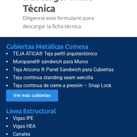
Técnica
Diligencie este formulario para
descargar la ficha técnica.
Cubiertas Metálicas Cumesa
TEJA ÁTICA® Teja perfil arquitectónico
Muropanel® sándwich para Muros
Teja Arizona ® Panel Sandwich para Cubiertas
Teja continua standing seam sencilla
Teja continua de cierre a presión – Snap Lock
Ver más cubiertas
Línea Estructural
Vigas IPE
Vigas HEA
Canales