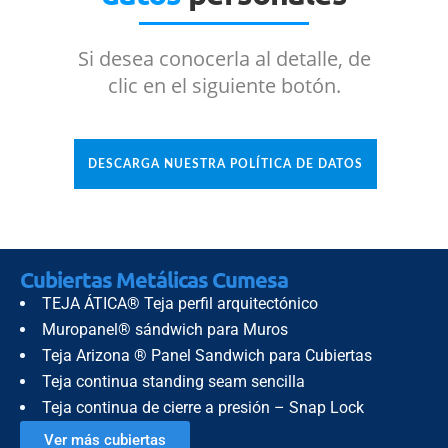
Si desea conocerla al detalle, de
clic en el siguiente botón.
DESCARGA NUESTRA POLÍTICA DE DATOS
Cubiertas Metálicas Cumesa
TEJA ÁTICA® Teja perfil arquitectónico
Muropanel® sándwich para Muros
Teja Arizona ® Panel Sandwich para Cubiertas
Teja continua standing seam sencilla
Teja continua de cierre a presión – Snap Lock
Ver más cubiertas