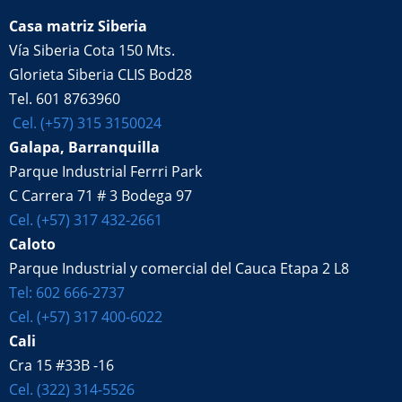
Casa matriz Siberia
Vía Siberia Cota 150 Mts.
Glorieta Siberia CLIS Bod28
Tel. 601 8763960
Cel. (+57) 315 3150024
Galapa, Barranquilla
Parque Industrial Ferrri Park
C Carrera 71 # 3 Bodega 97
Cel. (+57) 317 432-2661
Caloto
Parque Industrial y comercial del Cauca Etapa 2 L8
Tel: 602 666-2737
Cel. (+57) 317 400-6022
Cali
Cra 15 #33B -16
Cel. (322) 314-5526