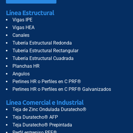
Línea Estructural
Vigas IPE
Vigas HEA
Canales
Tubería Estructural Redonda
Tubería Estructural Rectangular
Tubería Estructural Cuadrada
Planchas HR
Angulos
Perlines HR o Perfiles en C PRF®
Perlines HR o Perfiles en C PRF® Galvanizados
Línea Comercial e Industrial
Teja de Zinc Ondulada Duratecho®
Teja Duratecho® AFP
Teja Duratecho® Prepintada
Perfil entrepiso PEF®