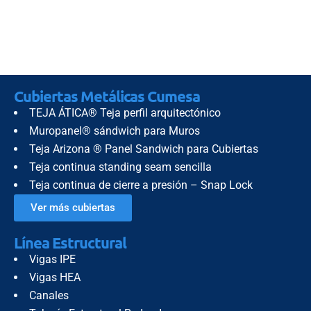
Cubiertas Metálicas Cumesa
TEJA ÁTICA® Teja perfil arquitectónico
Muropanel® sándwich para Muros
Teja Arizona ® Panel Sandwich para Cubiertas
Teja continua standing seam sencilla
Teja continua de cierre a presión – Snap Lock
Ver más cubiertas
Línea Estructural
Vigas IPE
Vigas HEA
Canales