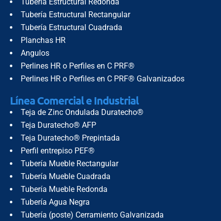
Tubería Estructural Redonda
Tubería Estructural Rectangular
Tubería Estructural Cuadrada
Planchas HR
Angulos
Perlines HR o Perfiles en C PRF®
Perlines HR o Perfiles en C PRF® Galvanizados
Línea Comercial e Industrial
Teja de Zinc Ondulada Duratecho®
Teja Duratecho® AFP
Teja Duratecho® Prepintada
Perfil entrepiso PEF®
Tubería Mueble Rectangular
Tubería Mueble Cuadrada
Tubería Mueble Redonda
Tubería Agua Negra
Tubería (poste) Cerramiento Galvanizada