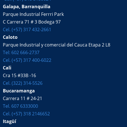
Galapa, Barranquilla
Parque Industrial Ferrri Park
C Carrera 71 # 3 Bodega 97
Cel. (+57) 317 432-2661
Caloto
Parque Industrial y comercial del Cauca Etapa 2 L8
Tel: 602 666-2737
Cel. (+57) 317 400-6022
Cali
Cra 15 #33B -16
Cel. (322) 314-5526
Bucaramanga
Carrera 11 # 24-21
Tel. 607 6333000
Cel. (+57) 318 2146652
Itagüí