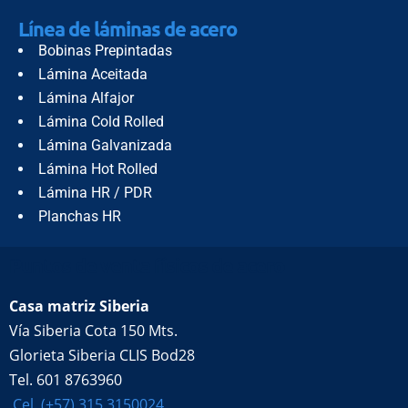
Línea de láminas de acero
Bobinas Prepintadas
Lámina Aceitada
Lámina Alfajor
Lámina Cold Rolled
Lámina Galvanizada
Lámina Hot Rolled
Lámina HR / PDR
Planchas HR
Puntos de venta físicos de acero
Casa matriz Siberia
Vía Siberia Cota 150 Mts.
Glorieta Siberia CLIS Bod28
Tel. 601 8763960
Cel. (+57) 315 3150024