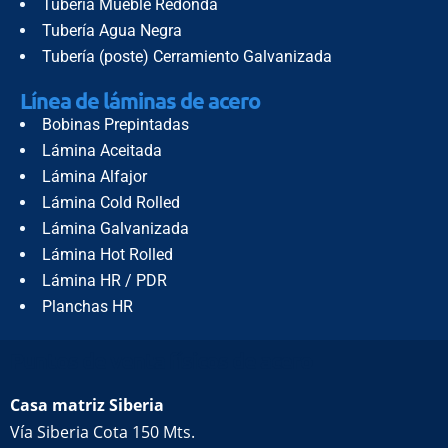
Tubería Mueble Redonda
Tubería Agua Negra
Tubería (poste) Cerramiento Galvanizada
Línea de láminas de acero
Bobinas Prepintadas
Lámina Aceitada
Lámina Alfajor
Lámina Cold Rolled
Lámina Galvanizada
Lámina Hot Rolled
Lámina HR / PDR
Planchas HR
Puntos de venta físicos de acero
Casa matriz Siberia
Vía Siberia Cota 150 Mts.