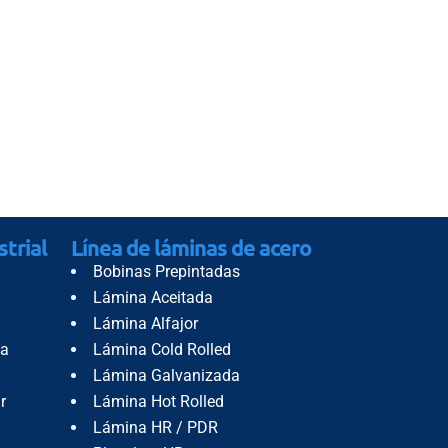
strial
Línea de láminas de acero
Bobinas Prepintadas
Lámina Aceitada
Lámina Alfajor
da
Lámina Cold Rolled
Lámina Galvanizada
r
Lámina Hot Rolled
Lámina HR / PDR