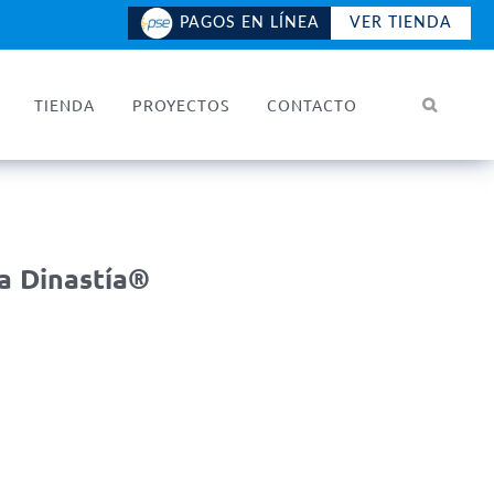
PAGOS EN LÍNEA
VER TIENDA
TIENDA
PROYECTOS
CONTACTO
ja Dinastía®