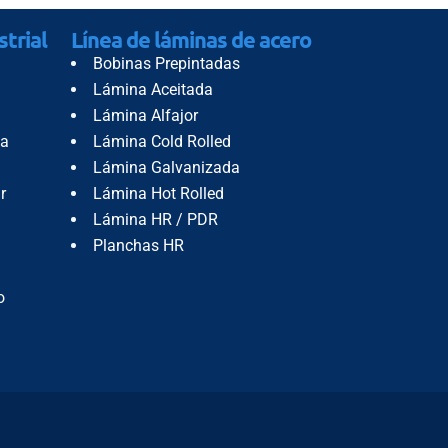
strial
Línea de láminas de acero
Bobinas Prepintadas
Lámina Aceitada
Lámina Alfajor
da
Lámina Cold Rolled
Lámina Galvanizada
r
Lámina Hot Rolled
Lámina HR / PDR
Planchas HR
o