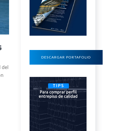
s
DESCARGAR PORTAFOLIO
 del
on