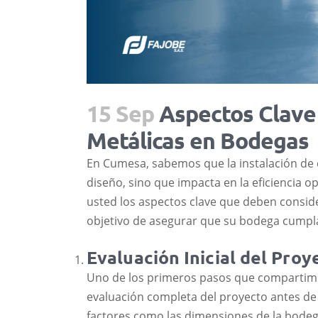
15 Sep
Aspectos Clave 
Metálicas en Bodegas
En Cumesa, sabemos que la instalación de c
diseño, sino que impacta en la eficiencia o
usted los aspectos clave que deben conside
objetivo de asegurar que su bodega cumpla
Evaluación Inicial del Proy
Uno de los primeros pasos que compartimos
evaluación completa del proyecto antes de
factores como las dimensiones de la bodeg