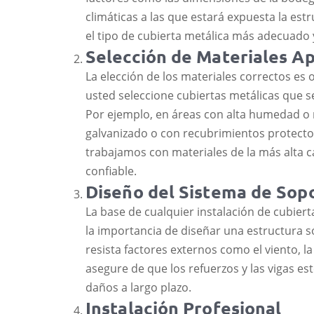
climáticas a las que estará expuesta la est
el tipo de cubierta metálica más adecuado y
Selección de Materiales A
La elección de los materiales correctos e
usted seleccione cubiertas metálicas que 
Por ejemplo, en áreas con alta humedad o
galvanizado o con recubrimientos protecto
trabajamos con materiales de la más alta ca
confiable.
Diseño del Sistema de Sopo
La base de cualquier instalación de cubier
la importancia de diseñar una estructura s
resista factores externos como el viento, l
asegure de que los refuerzos y las vigas 
daños a largo plazo.
Instalación Profesional