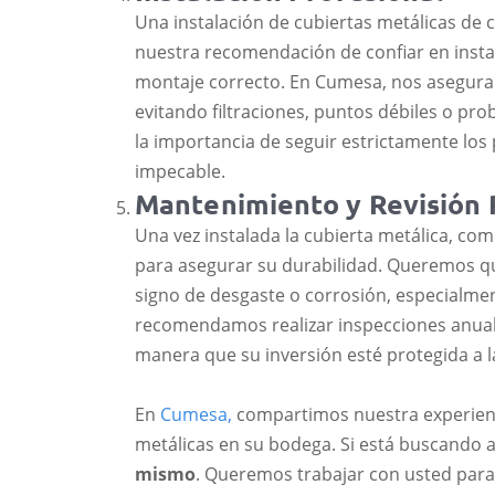
Una instalación de cubiertas metálicas de 
nuestra recomendación de confiar en insta
montaje correcto. En Cumesa, nos asegura
evitando filtraciones, puntos débiles o p
la importancia de seguir estrictamente los
impecable.
Mantenimiento y Revisión 
Una vez instalada la cubierta metálica, c
para asegurar su durabilidad. Queremos qu
signo de desgaste o corrosión, especialme
recomendamos realizar inspecciones anuale
manera que su inversión esté protegida a l
En
Cumesa,
compartimos nuestra experienci
metálicas en su bodega. Si está buscando a
mismo
. Queremos trabajar con usted para