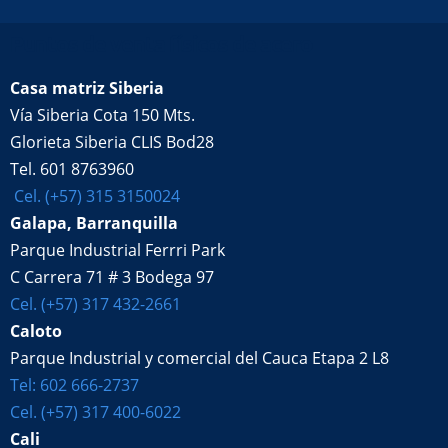
Puntos de venta físicos de acero
Casa matriz Siberia
Vía Siberia Cota 150 Mts.
Glorieta Siberia CLIS Bod28
Tel. 601 8763960
Cel. (+57) 315 3150024
Galapa, Barranquilla
Parque Industrial Ferrri Park
C Carrera 71 # 3 Bodega 97
Cel. (+57) 317 432-2661
Caloto
Parque Industrial y comercial del Cauca Etapa 2 L8
Tel: 602 666-2737
Cel. (+57) 317 400-6022
Cali