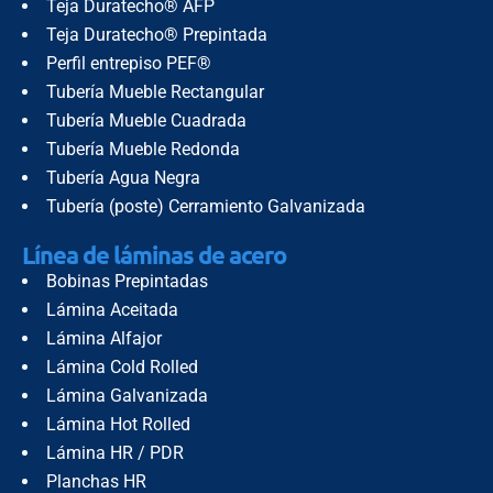
Teja Duratecho® AFP
Teja Duratecho® Prepintada
Perfil entrepiso PEF®
Tubería Mueble Rectangular
Tubería Mueble Cuadrada
Tubería Mueble Redonda
Tubería Agua Negra
Tubería (poste) Cerramiento Galvanizada
Línea de láminas de acero
Bobinas Prepintadas
Lámina Aceitada
Lámina Alfajor
Lámina Cold Rolled
Lámina Galvanizada
Lámina Hot Rolled
Lámina HR / PDR
Planchas HR