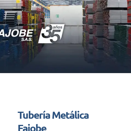
Tubería Metálica
Fajobe