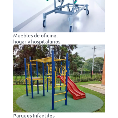
Muebles de oficina,
hogar y hospitalarios.
Parques Infantiles