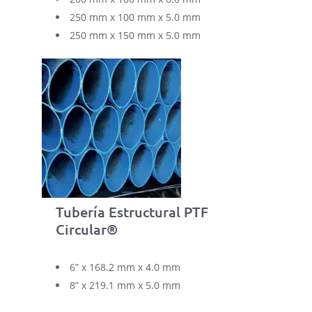
250 mm x 100 mm x 5.0 mm
250 mm x 150 mm x 5.0 mm
Tubería Estructural PTF
Circular®
6” x 168.2 mm x 4.0 mm
8” x 219.1 mm x 5.0 mm