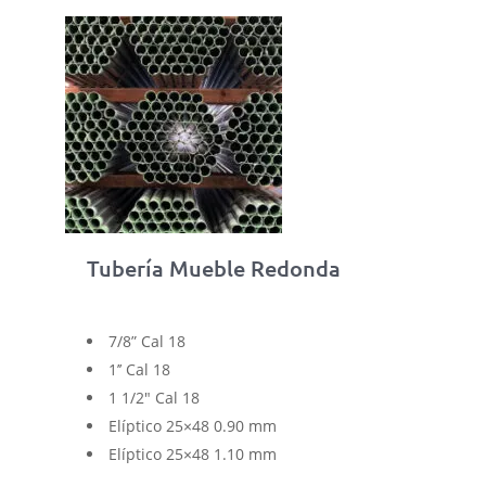
Tubería Mueble Redonda
7/8” Cal 18
1’’ Cal 18
1 1/2″ Cal 18
Elíptico 25×48 0.90 mm
Elíptico 25×48 1.10 mm