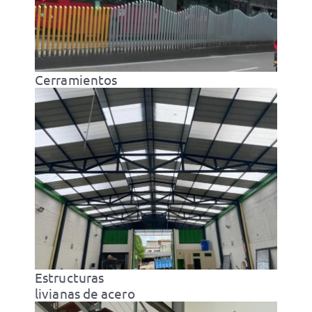
Cerramientos
Estructuras
livianas de acero