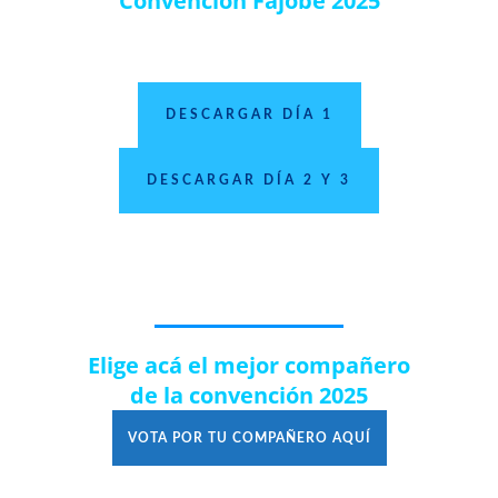
Convención Fajobe 2025
DESCARGAR DÍA 1
DESCARGAR DÍA 2 Y 3
Elige acá el mejor compañero
de la convención 2025
VOTA POR TU COMPAÑERO AQUÍ