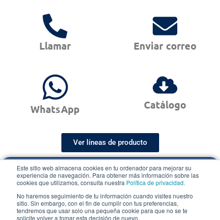
Llamar
Enviar correo
Catálogo
WhatsApp
Ver líneas de producto
Este sitio web almacena cookies en tu ordenador para mejorar su
Cotización Rápida
experiencia de navegación. Para obtener más información sobre las
cookies que utilizamos, consulta nuestra
Política de privacidad.
en menos de 48 horas hábiles
No haremos seguimiento de tu información cuando visites nuestro
sitio. Sin embargo, con el fin de cumplir con tus preferencias,
Cotización express
tendremos que usar solo una pequeña cookie para que no se te
solicite volver a tomar esta decisión de nuevo.